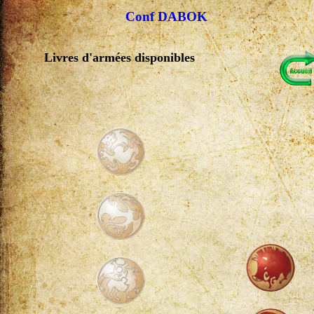
Conf DABOK
Livres d'armées disponibles