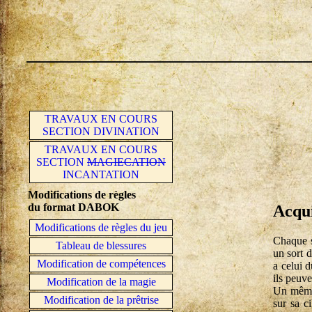
TRAVAUX EN COURS
SECTION DIVINATION
TRAVAUX EN COURS
SECTION
MAGIECATION
INCANTATION
Modifications de règles
du format DABOK
Acqui
Modifications de règles du jeu
Chaque s
Tableau de blessures
un sort 
Modification de compétences
a celui 
ils peuve
Modification de la magie
Un même 
Modification de la prêtrise
sur sa c