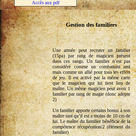
Accès aux pdf
Gestion des familiers
Une armée peut recruter un familier
(15pa) par rang de magicien présent
dans ces rangs. Un familier n’est pas
considéré comme un combattant ami
mais comme un allié pour tous les effets
de jeu. Il est activé par la même carte
que le magicien qui lui tient lieu de
maître. Un même magicien peut avoir 1
familier par rang de magie (donc adepte
2)
Un familier apporte certains bonus à son
maître tant qu’il est a moins de 10 cm de
lui. Le maître du familier bénéficie de la
compétence récupération/2 (élément du
familier)