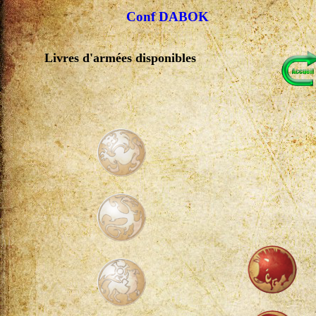
Conf DABOK
Livres d'armées disponibles