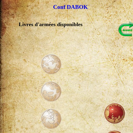
Conf DABOK
Livres d'armées disponibles