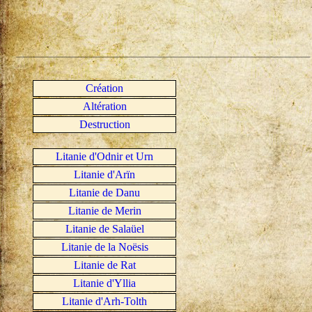
Création
Altération
Destruction
Litanie d'Odnir et Urn
Litanie d'Arïn
Litanie de Danu
Litanie de Merin
Litanie de Salaüel
Litanie de la Noësis
Litanie de Rat
Litanie d'Yllia
Litanie d'Arh-Tolth