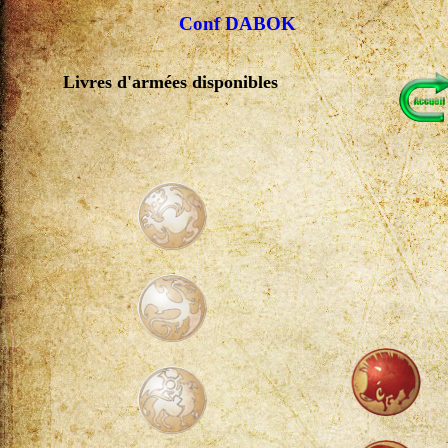
Conf DABOK
Livres d'armées disponibles