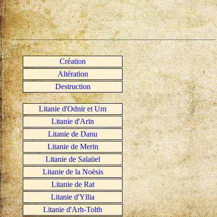
Création
Altération
Destruction
Litanie d'Odnir et Urn
Litanie d'Arïn
Litanie de Danu
Litanie de Merin
Litanie de Salaüel
Litanie de la Noësis
Litanie de Rat
Litanie d'Yllia
Litanie d'Arh-Tolth