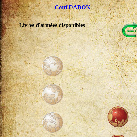
Conf DABOK
Livres d'armées disponibles