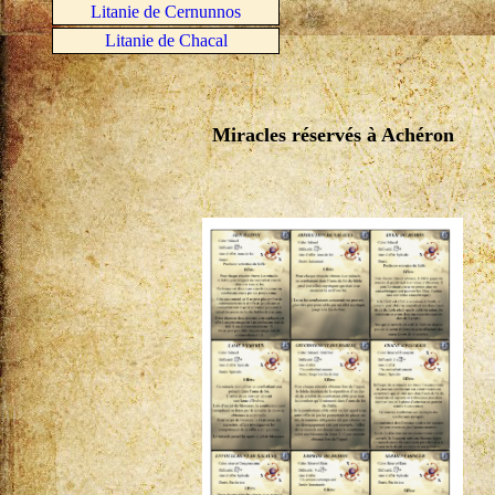
Litanie de Cernunnos
Litanie de Chacal
Miracles réservés à Achéron