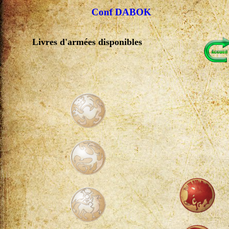
Conf DABOK
Livres d'armées disponibles