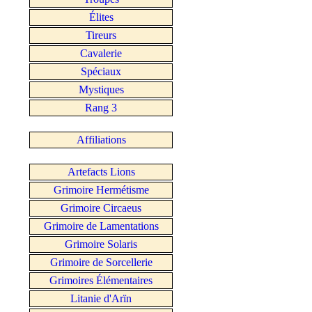
Élites
Tireurs
Cavalerie
Spéciaux
Mystiques
Rang 3
Affiliations
Artefacts Lions
Grimoire Hermétisme
Grimoire Circaeus
Grimoire de Lamentations
Grimoire Solaris
Grimoire de Sorcellerie
Grimoires Élémentaires
Litanie d'Arïn