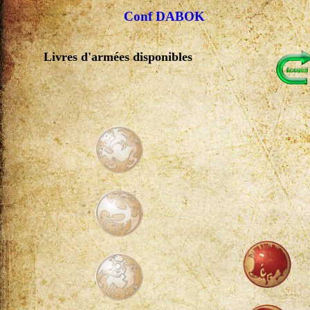
Conf DABOK
Livres d'armées disponibles