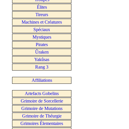
Élites
Tireurs
Machines et Créatures
Spéciaux
Mystiques
Pirates
Ûraken
Yakûsas
Rang 3
Affiliations
Artefacts Gobelins
Grimoire de Sorcellerie
Grimoire de Mutations
Grimoire de Théurgie
Grimoires Élementaires