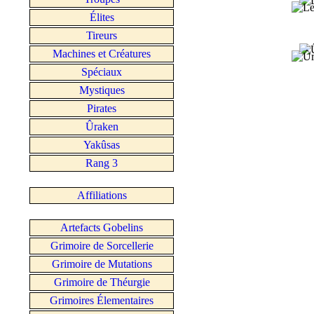
Élites
Tireurs
Machines et Créatures
Spéciaux
Mystiques
Pirates
Ûraken
Yakûsas
Rang 3
Affiliations
Artefacts Gobelins
Grimoire de Sorcellerie
Grimoire de Mutations
Grimoire de Théurgie
Grimoires Élementaires