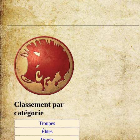
Classement par
catégorie
Troupes
Élites
Tireurs