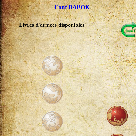
Conf DABOK
Livres d'armées disponibles