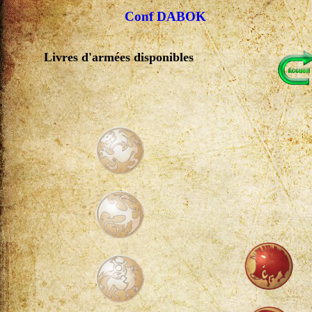
Conf DABOK
Livres d'armées disponibles