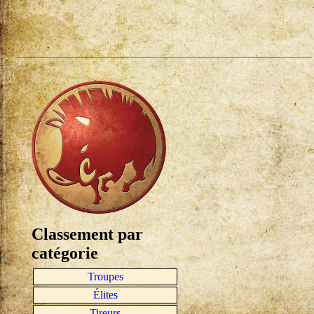
Classement par
catégorie
Troupes
Élites
Tireurs