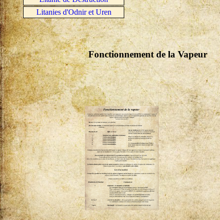
Litanies d'Odnir et Uren
Fonctionnement de la Vapeur